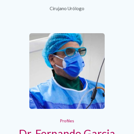
Cirujano Urólogo
Profiles
Dr. Fernando Garcia