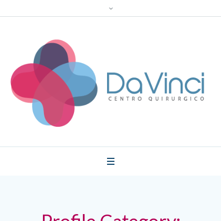
Profile Category: