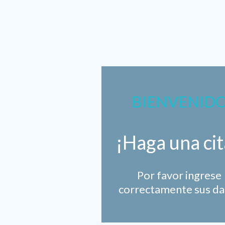
BIENVENID
¡Haga una cit
Por favor ingrese
correctamente sus da