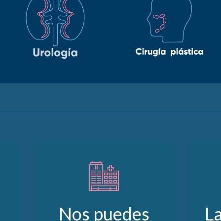
Nos puedes
L