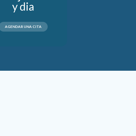
y dia
AGENDAR UNA CITA