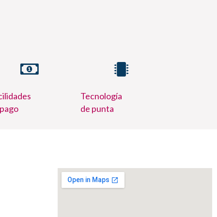
ilidades
Tecnología
 pago
de punta