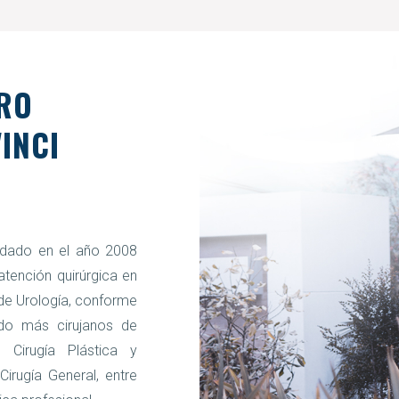
TRO
INCI
undado en el año 2008
 atención quirúrgica en
 de Urología, conforme
ndo más cirujanos de
 Cirugía Plástica y
 Cirugía General, entre