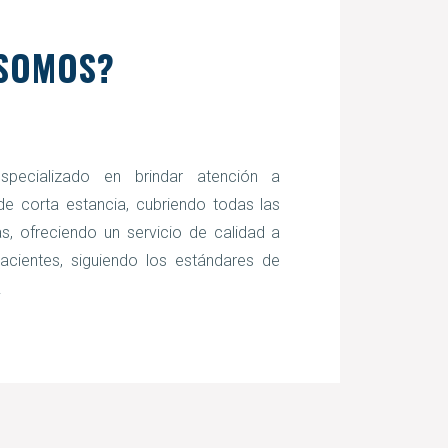
 SOMOS?
pecializado en brindar atención a
de corta estancia, cubriendo todas las
s, ofreciendo un servicio de calidad a
cientes, siguiendo los estándares de
.