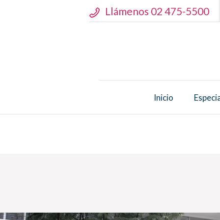
Llámenos 02 475-5500
Inicio
Especi