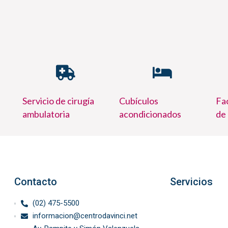
Servicio de cirugía
Cubículos
Fac
ambulatoria
acondicionados
de
Contacto
Servicios
(02) 475-5500
informacion@centrodavinci.net