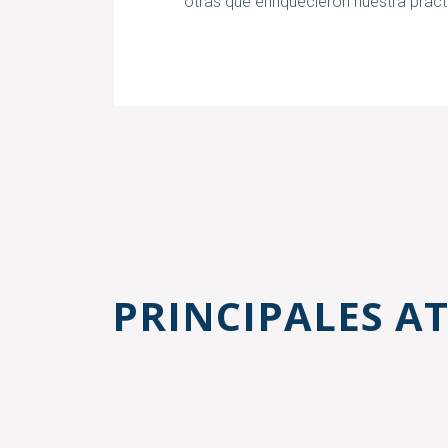
otras que enriquecieron nuestra práct
PRINCIPALES A