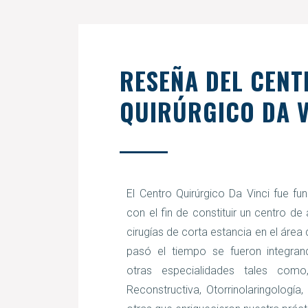
RESEÑA DEL CEN
QUIRÚRGICO DA V
El Centro Quirúrgico Da Vinci fue f
con el fin de constituir un centro de
cirugías de corta estancia en el área
pasó el tiempo se fueron integra
otras especialidades tales como,
Reconstructiva, Otorrinolaringología,