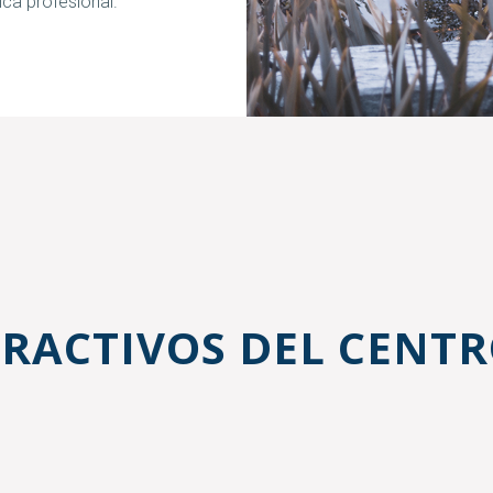
ica profesional.
TRACTIVOS DEL CENT