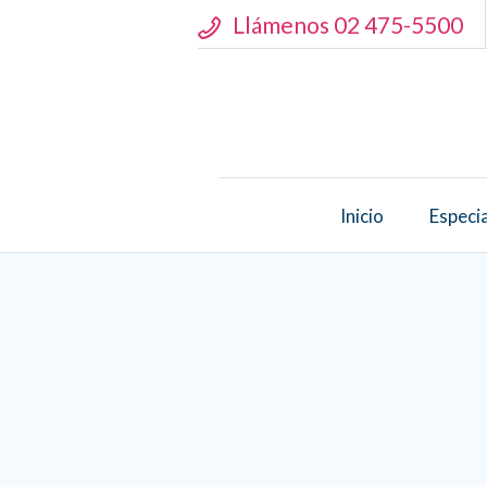
Llámenos 02 475-5500
Inicio
Especi