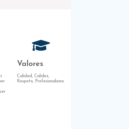
Valores
ci
Calidad, Calidez,
ner
Respeto, Profesionalismo.
cer