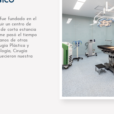
GICO
 fue fundado en el
uir un centro de
 de corta estancia
rme pasó el tiempo
janos de otras
ugía Plástica y
logía, Cirugía
uecieron nuestra