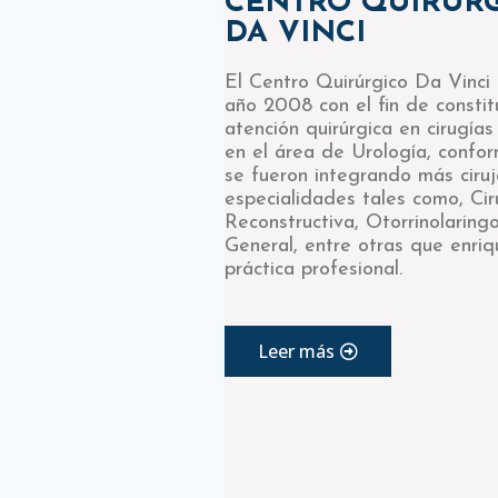
CENTRO QUIRÚR
DA VINCI
El Centro Quirúrgico Da Vinci
año 2008 con el fin de constit
atención quirúrgica en cirugías
en el área de Urología, confo
se fueron integrando más ciru
especialidades tales como, Cir
Reconstructiva, Otorrinolaringo
General, entre otras que enriq
práctica profesional.
Leer más