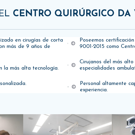
EL
CENTRO QUIRÚRGICO DA 
lizado en cirugías de corta
Poseemos certificación
con más de 9 años de
9001-2015 como Centro
Cirujanos del más alto
 la más alta tecnología.
especialidades ambulat
sonalizada.
Personal altamente ca
experiencia.