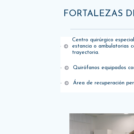
FORTALEZAS D
Centro quirúrgico especia
estancia o ambulatorias 
trayectoria.
Quirófanos equipados con
Área de recuperación per