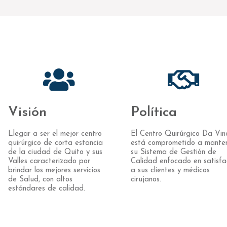
Visión
Política
Llegar a ser el mejor centro
El Centro Quirúrgico Da Vin
quirúrgico de corta estancia
está comprometido a mante
de la ciudad de Quito y sus
su Sistema de Gestión de
Valles caracterizado por
Calidad enfocado en satisfa
brindar los mejores servicios
a sus clientes y médicos
de Salud, con altos
cirujanos.
estándares de calidad.