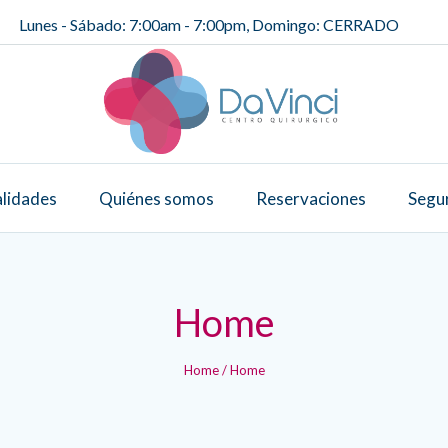
Lunes - Sábado: 7:00am - 7:00pm, Domingo: CERRADO
alidades
Quiénes somos
Reservaciones
Segu
Home
Home
/
Home