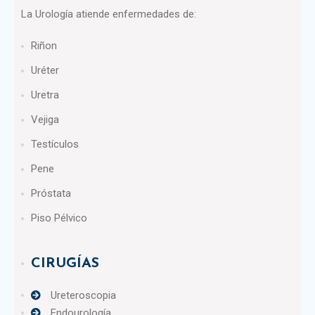
La Urología atiende enfermedades de:
Riñon
Uréter
Uretra
Vejiga
Testículos
Pene
Próstata
Piso Pélvico
CIRUGÍAS
Ureteroscopia
Endourología