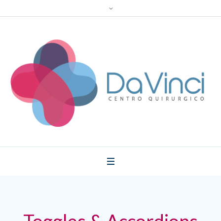
Toggles & Accordions