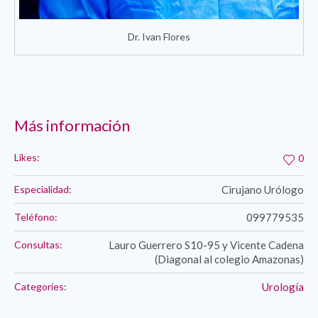
Dr. Ivan Flores
Más información
Likes:
0
Especialidad:
Cirujano Urólogo
Teléfono:
099779535
Consultas:
Lauro Guerrero S10-95 y Vicente Cadena
(Diagonal al colegio Amazonas)
Categories:
Urología