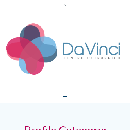
Profile Category: