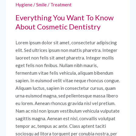
Hygiene
/
Smile
/
Treatment
Everything You Want To Know
About Cosmetic Dentistry
Lorem ipsum dolor sit amet, consectetur adipiscing
elit. Sed ultrices ipsum non mattis pharetra. Integer
laoreet non felis sit amet pharetra. Integer mollis
eget felis non finibus. Nullam nibh mauris,
fermentum vitae felis vehicula, aliquam bibendum
sapien. In euismod velit vitae neque rhoncus congue.
Aliquam luctus, sapien in consectetur cursus, quam
urna euismod magna, sed pellentesque massa libero
eu lorem. Aenean rhoncus gravida nisl vel pretium.
Nam ac nisl non ipsum vestibulum vehicula vulputate
sagittis magna. Aenean est nisl, convallis volutpat
tempor ac, tempus ac ante. Class aptent taciti
sociosqu ad litora torquent per conubia nostra, per