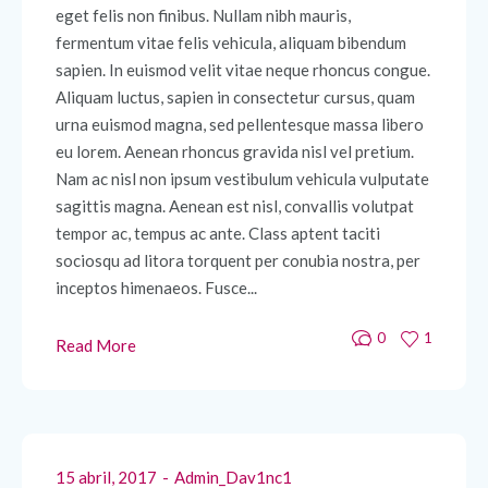
eget felis non finibus. Nullam nibh mauris,
fermentum vitae felis vehicula, aliquam bibendum
sapien. In euismod velit vitae neque rhoncus congue.
Aliquam luctus, sapien in consectetur cursus, quam
urna euismod magna, sed pellentesque massa libero
eu lorem. Aenean rhoncus gravida nisl vel pretium.
Nam ac nisl non ipsum vestibulum vehicula vulputate
sagittis magna. Aenean est nisl, convallis volutpat
tempor ac, tempus ac ante. Class aptent taciti
sociosqu ad litora torquent per conubia nostra, per
inceptos himenaeos. Fusce...
0
1
Read More
15 abril, 2017
Admin_Dav1nc1