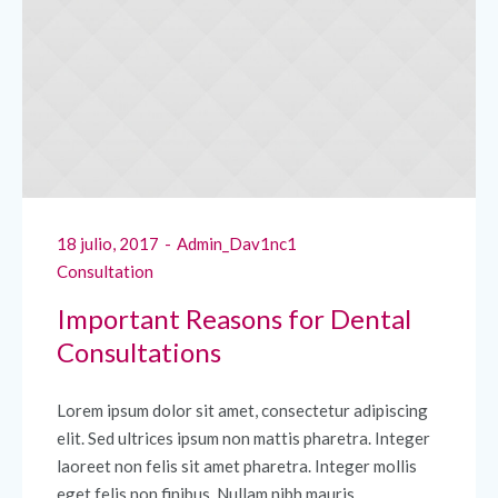
18 julio, 2017
Admin_Dav1nc1
Consultation
Important Reasons for Dental
Consultations
Lorem ipsum dolor sit amet, consectetur adipiscing
elit. Sed ultrices ipsum non mattis pharetra. Integer
laoreet non felis sit amet pharetra. Integer mollis
eget felis non finibus. Nullam nibh mauris,