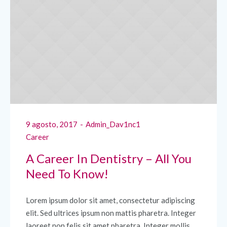
9 agosto, 2017
Admin_Dav1nc1
Career
A Career In Dentistry – All You
Need To Know!
Lorem ipsum dolor sit amet, consectetur adipiscing
elit. Sed ultrices ipsum non mattis pharetra. Integer
laoreet non felis sit amet pharetra. Integer mollis