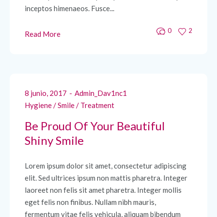
inceptos himenaeos. Fusce...
0
2
Read More
8 junio, 2017
Admin_Dav1nc1
Hygiene
/
Smile
/
Treatment
Be Proud Of Your Beautiful
Shiny Smile
Lorem ipsum dolor sit amet, consectetur adipiscing
elit. Sed ultrices ipsum non mattis pharetra. Integer
laoreet non felis sit amet pharetra. Integer mollis
eget felis non finibus. Nullam nibh mauris,
fermentum vitae felis vehicula, aliquam bibendum