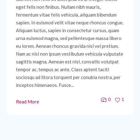
eget felis non finibus. Nullam nibh mauris,
fermentum vitae felis vehicula, aliquam bibendum
sapien. In euismod velit vitae neque rhoncus congue.
Aliquam luctus, sapien in consectetur cursus, quam
urna euismod magna, sed pellentesque massa libero
eu lorem. Aenean rhoncus gravida nisl vel pretium.
Nam ac nisl non ipsum vestibulum vehicula vulputate
sagittis magna. Aenean est nisl, convallis volutpat
tempor ac, tempus ac ante. Class aptent taciti
sociosqu ad litora torquent per conubia nostra, per
inceptos himenaeos. Fusce...
0
1
Read More