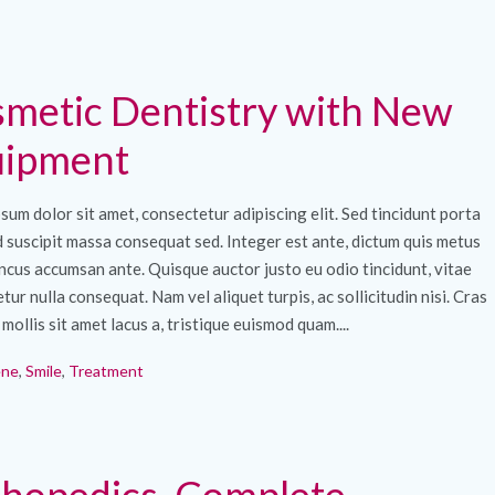
metic Dentistry with New
uipment
sum dolor sit amet, consectetur adipiscing elit. Sed tincidunt porta
ed suscipit massa consequat sed. Integer est ante, dictum quis metus
ncus accumsan ante. Quisque auctor justo eu odio tincidunt, vitae
tur nulla consequat. Nam vel aliquet turpis, ac sollicitudin nisi. Cras
 mollis sit amet lacus a, tristique euismod quam....
ene
,
Smile
,
Treatment