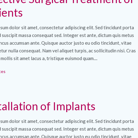
ients
sum dolor sit amet, consectetur adipiscing elit. Sed tincidunt porta
ed suscipit massa consequat sed. Integer est ante, dictum quis metus
ncus accumsan ante. Quisque auctor justo eu odio tincidunt, vitae
tur nulla consequat. Nam vel aliquet turpis, ac sollicitudin nisi. Cras
 mollis sit amet lacus a, tristique euismod quam....
ces
tallation of Implants
sum dolor sit amet, consectetur adipiscing elit. Sed tincidunt porta
ed suscipit massa consequat sed. Integer est ante, dictum quis metus
ncus accumsan ante. Quisque auctor justo eu odio tincidunt, vitae