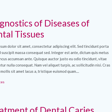
gnostics of Diseases of
tal Tissues
sum dolor sit amet, consectetur adipiscing elit. Sed tincidunt porta
ed suscipit massa consequat sed. Integer est ante, dictum quis metus
ncus accumsan ante. Quisque auctor justo eu odio tincidunt, vitae
tur nulla consequat. Nam vel aliquet turpis, ac sollicitudin nisi. Cras
 mollis sit amet lacus a, tristique euismod quam....
ces
atment of Dental Caries.