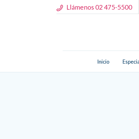
Llámenos 02 475-5500
Inicio
Especi