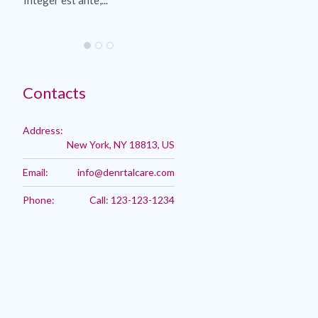
Contacts
Address:
New York, NY 18813, US
Email:
info@denrtalcare.com
Phone:
Call: 123-123-1234