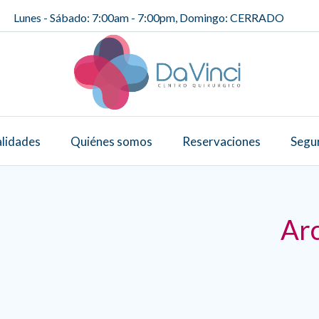
Lunes - Sábado: 7:00am - 7:00pm, Domingo: CERRADO
alidades
Quiénes somos
Reservaciones
Segu
Arc