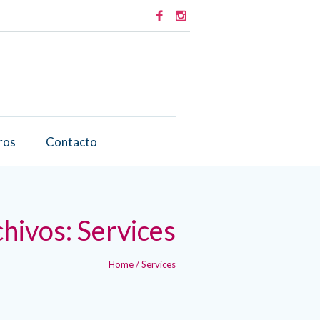
ros
Contacto
hivos:
Services
Home
/
Services