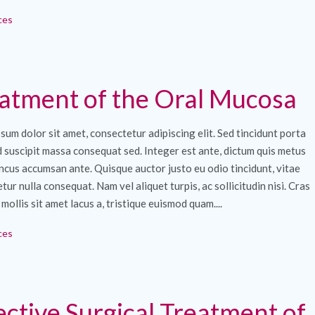
ces
atment of the Oral Mucosa
sum dolor sit amet, consectetur adipiscing elit. Sed tincidunt porta
ed suscipit massa consequat sed. Integer est ante, dictum quis metus
ncus accumsan ante. Quisque auctor justo eu odio tincidunt, vitae
tur nulla consequat. Nam vel aliquet turpis, ac sollicitudin nisi. Cras
 mollis sit amet lacus a, tristique euismod quam....
ces
ective Surgical Treatment of